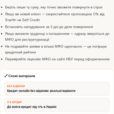
Беріть лише ту суму, яку точно зможете повернути в строк
Якщо ви новий клієнт — скористайтеся пропозицією 0% від
Starfin чи Self Credit
Встановіть нагадування за 3 дні до дати повернення
Якщо виникли труднощі з погашенням — одразу зверніться до
МФО для реструктуризації
Не подавайте заявки в кілька МФО одночасно — це погіршує
кредитний рейтинг
Перевіряйте ліцензію МФО на сайті НБУ перед оформленням
🔗 Схожі матеріали
БЕЗ ВІДМОВИ
Кредит онлайн без відмови: реальні варіанти
0% КРЕДИТ
Де взяти кредит під 0% в Україні