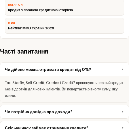
ПОГАНА КІ
Кредит з поганою кредитною історією
МФО
Рейтинг МФО України 2026
Часті запитання
Чи дійсно можна отримати кредит під 0%?
Так. Starfin, Self Credit, Credos і Credit7 пропонують перший кредит
без відсотків для нових клієнтів. Ви повертаєте рівно ту суму, яку
взяли.
Чи потрібна довідка про доходи?
Скільки часу займає отримання кредиту?