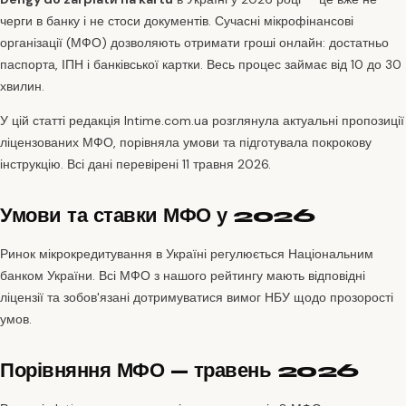
черги в банку і не стоси документів. Сучасні мікрофінансові
організації (МФО) дозволяють отримати гроші онлайн: достатньо
паспорта, ІПН і банківської картки. Весь процес займає від 10 до 30
хвилин.
У цій статті редакція Intime.com.ua розглянула актуальні пропозиції
ліцензованих МФО, порівняла умови та підготувала покрокову
інструкцію. Всі дані перевірені 11 травня 2026.
Умови та ставки МФО у 2026
Ринок мікрокредитування в Україні регулюється Національним
банком України. Всі МФО з нашого рейтингу мають відповідні
ліцензії та зобов'язані дотримуватися вимог НБУ щодо прозорості
умов.
Порівняння МФО — травень 2026