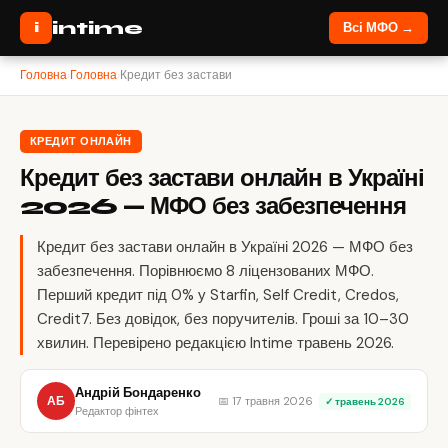
intime
i
Всі МФО →
Головна
›
Головна
›
Кредит без застави
КРЕДИТ ОНЛАЙН
Кредит без застави онлайн в Україні
2026 — МФО без забезпечення
Кредит без застави онлайн в Україні 2026 — МФО без
забезпечення. Порівнюємо 8 ліцензованих МФО.
Перший кредит під 0% у Starfin, Self Credit, Credos,
Credit7. Без довідок, без поручителів. Гроші за 10–30
хвилин. Перевірено редакцією Intime травень 2026.
Андрій Бондаренко
АБ
📅 17 травня 2026
✓ травень 2026
Редактор фінтех