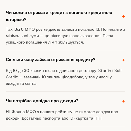
Чи можна отримати кредит з поганою кредитною
історією?
Так. Всі 8 МФО розглядають заявки з поганою КІ. Починайте з
мінімальної суми — це підвищує шанс схвалення. Після
успішного погашення ліміт збільшується.
Скільки часу займає отримання кредиту?
Від 10 до 30 хвилин після підписання договору. Starfin і Self
Credit — зазвичай 10 хвилин цілодобово, у тому числі у
вихідні та свята.
Чи потрібна довідка про доходи?
Ні. Жодна МФО з нашого рейтингу не вимагає довідок про
доходи. Достатньо паспорта або ID-картки та ІПН.