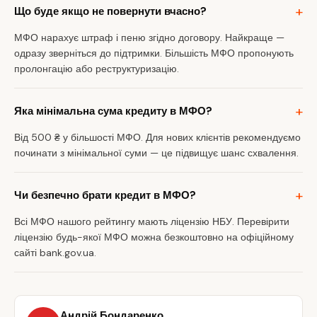
Що буде якщо не повернути вчасно?
МФО нарахує штраф і пеню згідно договору. Найкраще —
одразу зверніться до підтримки. Більшість МФО пропонують
пролонгацію або реструктуризацію.
Яка мінімальна сума кредиту в МФО?
Від 500 ₴ у більшості МФО. Для нових клієнтів рекомендуємо
починати з мінімальної суми — це підвищує шанс схвалення.
Чи безпечно брати кредит в МФО?
Всі МФО нашого рейтингу мають ліцензію НБУ. Перевірити
ліцензію будь-якої МФО можна безкоштовно на офіційному
сайті bank.gov.ua.
Андрій Бондаренко