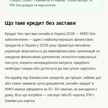
Credos, Credit7. Рішення за 10 хвилин. Тільки паспорт та
ІПН. Без довідок та поручителів.
Що таке кредит без застави
Кредит без застави онлайн в Україні 2026 — МФО без
забезпечення — один з найпопулярніших фінансових
продуктів в Україні у 2026 році. Щомісяця мільйони
українців звертаються до мікрофінансових організацій за
швидкою фінансовою допомогою: оплатити комунальні
послуги, покрити непередбачені витрати, придбати
необхідні товари або дотягнути до наступної зарплати.
На відміну від банківських кредитів, де процес займає дні
або тижні і вимагає купи документів, онлайн-кредит в
МФО можна оформити за 10–30 хвилин, не виходячи з
дому. Все що потрібно — паспорт або ID-картка, ІПН і
банківська картка.