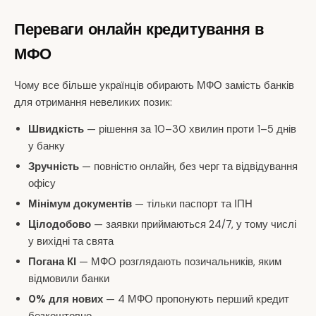
Переваги онлайн кредитування в
МФО
Чому все більше українців обирають МФО замість банків
для отримання невеликих позик:
Швидкість
— рішення за 10–30 хвилин проти 1–5 днів
у банку
Зручність
— повністю онлайн, без черг та відвідування
офісу
Мінімум документів
— тільки паспорт та ІПН
Цілодобово
— заявки приймаються 24/7, у тому числі
у вихідні та свята
Погана КІ
— МФО розглядають позичальників, яким
відмовили банки
0% для нових
— 4 МФО пропонують перший кредит