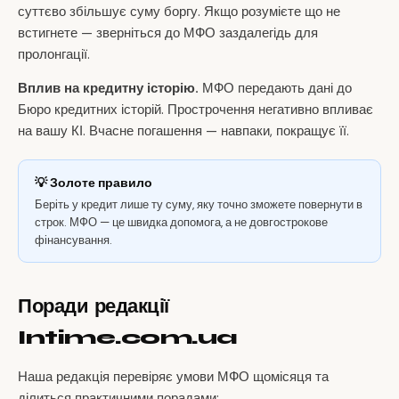
суттєво збільшує суму боргу. Якщо розумієте що не
встигнете — зверніться до МФО заздалегідь для
пролонгації.
Вплив на кредитну історію.
МФО передають дані до
Бюро кредитних історій. Прострочення негативно впливає
на вашу КІ. Вчасне погашення — навпаки, покращує її.
💡 Золоте правило
Беріть у кредит лише ту суму, яку точно зможете повернути в
строк. МФО — це швидка допомога, а не довгострокове
фінансування.
Поради редакції
Intime.com.ua
Наша редакція перевіряє умови МФО щомісяця та
ділиться практичними порадами: