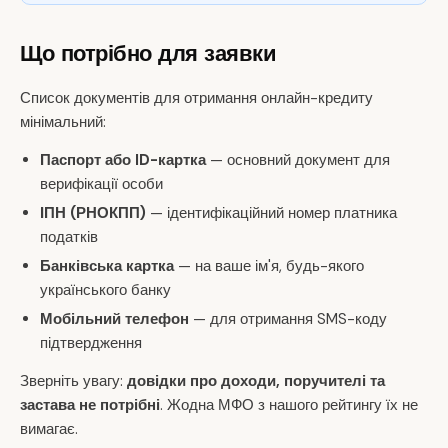
Що потрібно для заявки
Список документів для отримання онлайн-кредиту
мінімальний:
Паспорт або ID-картка
— основний документ для
верифікації особи
ІПН (РНОКПП)
— ідентифікаційний номер платника
податків
Банківська картка
— на ваше ім'я, будь-якого
українського банку
Мобільний телефон
— для отримання SMS-коду
підтвердження
Зверніть увагу:
довідки про доходи, поручителі та
застава не потрібні
. Жодна МФО з нашого рейтингу їх не
вимагає.