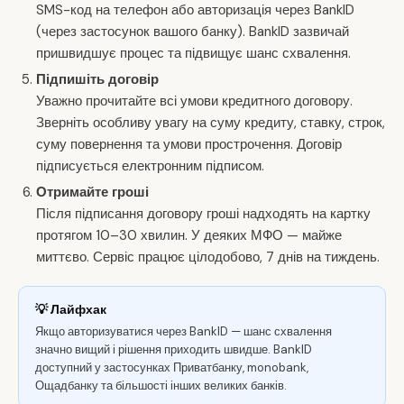
SMS-код на телефон або авторизація через BankID
(через застосунок вашого банку). BankID зазвичай
пришвидшує процес та підвищує шанс схвалення.
Підпишіть договір
Уважно прочитайте всі умови кредитного договору.
Зверніть особливу увагу на суму кредиту, ставку, строк,
суму повернення та умови прострочення. Договір
підписується електронним підписом.
Отримайте гроші
Після підписання договору гроші надходять на картку
протягом 10–30 хвилин. У деяких МФО — майже
миттєво. Сервіс працює цілодобово, 7 днів на тиждень.
💡 Лайфхак
Якщо авторизуватися через BankID — шанс схвалення
значно вищий і рішення приходить швидше. BankID
доступний у застосунках Приватбанку, monobank,
Ощадбанку та більшості інших великих банків.