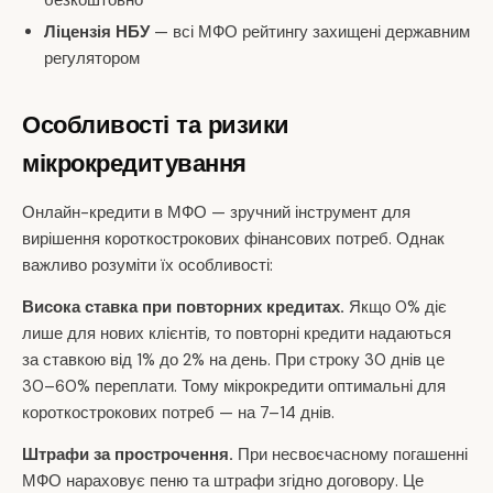
безкоштовно
Ліцензія НБУ
— всі МФО рейтингу захищені державним
регулятором
Особливості та ризики
мікрокредитування
Онлайн-кредити в МФО — зручний інструмент для
вирішення короткострокових фінансових потреб. Однак
важливо розуміти їх особливості:
Висока ставка при повторних кредитах.
Якщо 0% діє
лише для нових клієнтів, то повторні кредити надаються
за ставкою від 1% до 2% на день. При строку 30 днів це
30–60% переплати. Тому мікрокредити оптимальні для
короткострокових потреб — на 7–14 днів.
Штрафи за прострочення.
При несвоєчасному погашенні
МФО нараховує пеню та штрафи згідно договору. Це