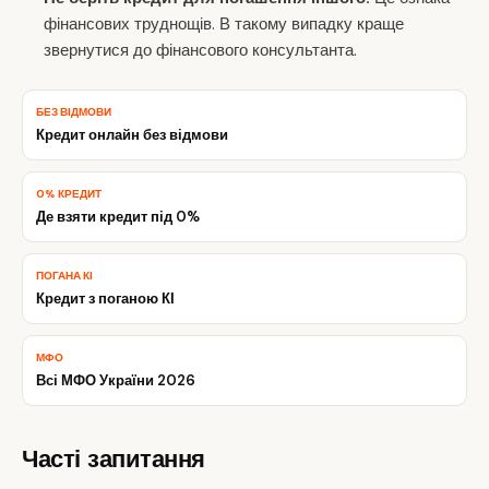
фінансових труднощів. В такому випадку краще
звернутися до фінансового консультанта.
БЕЗ ВІДМОВИ
Кредит онлайн без відмови
0% КРЕДИТ
Де взяти кредит під 0%
ПОГАНА КІ
Кредит з поганою КІ
МФО
Всі МФО України 2026
Часті запитання