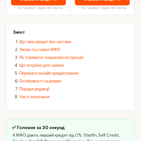
✓ Без довідок · Будь-яка картка
✓ Без довідок · Будь-яка картка
Зміст
Що таке кредит без застави
Умови та ставки МФО
Як отримати: покрокова інструкція
Що потрібно для заявки
Переваги онлайн кредитування
Особливості та ризики
Поради редакції
Часті запитання
✅ Головне за 30 секунд
4 МФО дають перший кредит під 0%: Starfin, Self Credit,