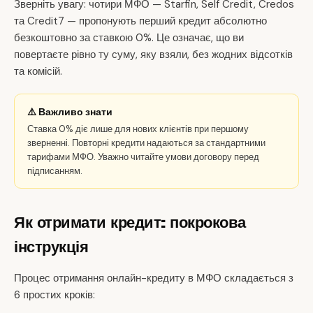
Зверніть увагу: чотири МФО — Starfin, Self Credit, Credos
та Credit7 — пропонують перший кредит абсолютно
безкоштовно за ставкою 0%. Це означає, що ви
повертаєте рівно ту суму, яку взяли, без жодних відсотків
та комісій.
⚠️ Важливо знати
Ставка 0% діє лише для нових клієнтів при першому
зверненні. Повторні кредити надаються за стандартними
тарифами МФО. Уважно читайте умови договору перед
підписанням.
Як отримати кредит: покрокова
інструкція
Процес отримання онлайн-кредиту в МФО складається з
6 простих кроків: