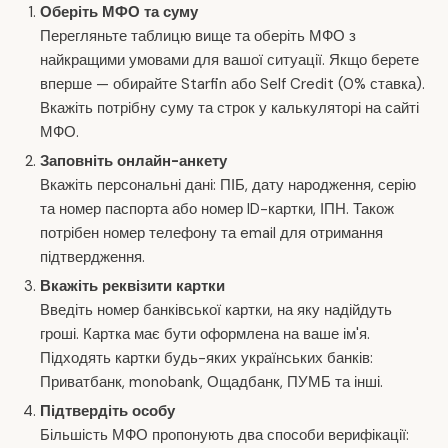
Оберіть МФО та суму
Перегляньте таблицю вище та оберіть МФО з
найкращими умовами для вашої ситуації. Якщо берете
вперше — обирайте Starfin або Self Credit (0% ставка).
Вкажіть потрібну суму та строк у калькуляторі на сайті
МФО.
Заповніть онлайн-анкету
Вкажіть персональні дані: ПІБ, дату народження, серію
та номер паспорта або номер ID-картки, ІПН. Також
потрібен номер телефону та email для отримання
підтвердження.
Вкажіть реквізити картки
Введіть номер банківської картки, на яку надійдуть
гроші. Картка має бути оформлена на ваше ім'я.
Підходять картки будь-яких українських банків:
Приватбанк, monobank, Ощадбанк, ПУМБ та інші.
Підтвердіть особу
Більшість МФО пропонують два способи верифікації: